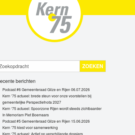
ZOEKEN
ecente berichten
Podcast #6 Gemeenteraad Gilze en Rijen 06.07.2026
Kern ’75 actueel: brede steun voor onze voorstellen bij
gemeentelijke Perspectiefnota 2027
Kern ‘75 actueel: Spoorzone Rijen wordt steeds zichtbaarder
In Memoriam Piet Boemaars
Podcast #5 Gemeenteraad Gilze en Rijen 15.06.2026
Kern ’75 kiest voor samenwerking
Kern ‘75 actueel: Actief op verschillende dossiers