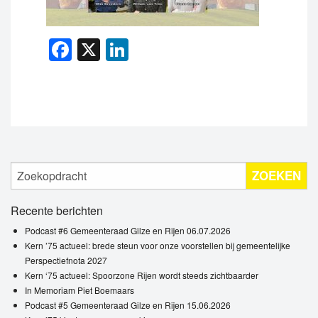
Facebook
X
LinkedIn
ZOEKEN
Recente berichten
Podcast #6 Gemeenteraad Gilze en Rijen 06.07.2026
Kern ’75 actueel: brede steun voor onze voorstellen bij gemeentelijke
Perspectiefnota 2027
Kern ‘75 actueel: Spoorzone Rijen wordt steeds zichtbaarder
In Memoriam Piet Boemaars
Podcast #5 Gemeenteraad Gilze en Rijen 15.06.2026