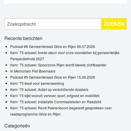
ZOEKEN
Recente berichten
Podcast #6 Gemeenteraad Gilze en Rijen 06.07.2026
Kern ’75 actueel: brede steun voor onze voorstellen bij gemeentelijke
Perspectiefnota 2027
Kern ‘75 actueel: Spoorzone Rijen wordt steeds zichtbaarder
In Memoriam Piet Boemaars
Podcast #5 Gemeenteraad Gilze en Rijen 15.06.2026
Kern ’75 kiest voor samenwerking
Kern ‘75 actueel: Actief op verschillende dossiers
Kern ’75 kijkt vooruit: vervoer, sport, erfgoed en mobiliteit
Kern ‘75 actueel: Installatie Commissieleden en Raadslid
Kern ’75 actueel: René Peerenboom begeleidt gesprekken over
raadsprogramma Gilze en Rijen
Categorieën