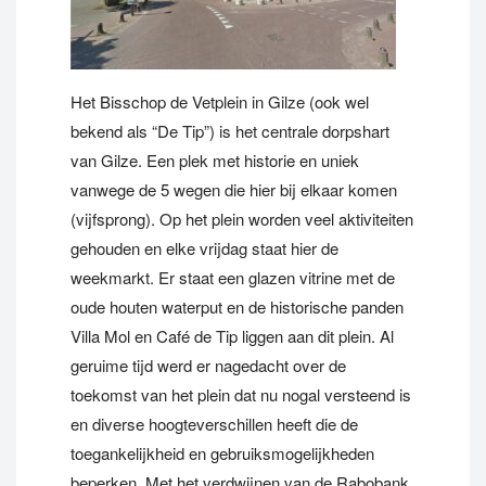
Het Bisschop de Vetplein in Gilze (ook wel
bekend als “De Tip”) is het centrale dorpshart
van Gilze. Een plek met historie en uniek
vanwege de 5 wegen die hier bij elkaar komen
(vijfsprong). Op het plein worden veel aktiviteiten
gehouden en elke vrijdag staat hier de
weekmarkt. Er staat een glazen vitrine met de
oude houten waterput en de historische panden
Villa Mol en Café de Tip liggen aan dit plein. Al
geruime tijd werd er nagedacht over de
toekomst van het plein dat nu nogal versteend is
en diverse hoogteverschillen heeft die de
toegankelijkheid en gebruiksmogelijkheden
beperken. Met het verdwijnen van de Rabobank