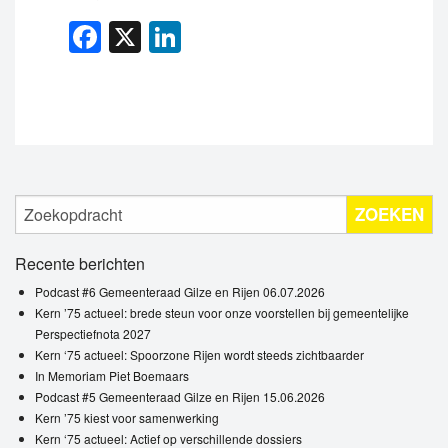
Facebook
X
LinkedIn
ZOEKEN
Recente berichten
Podcast #6 Gemeenteraad Gilze en Rijen 06.07.2026
Kern ’75 actueel: brede steun voor onze voorstellen bij gemeentelijke
Perspectiefnota 2027
Kern ‘75 actueel: Spoorzone Rijen wordt steeds zichtbaarder
In Memoriam Piet Boemaars
Podcast #5 Gemeenteraad Gilze en Rijen 15.06.2026
Kern ’75 kiest voor samenwerking
Kern ‘75 actueel: Actief op verschillende dossiers