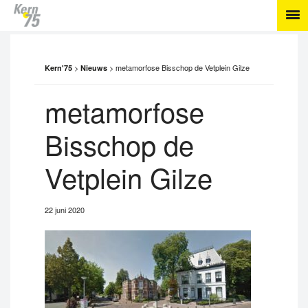
>
>
metamorfose Bisschop de Vetplein Gilze
Kern'75
Nieuws
metamorfose
Bisschop de
Vetplein Gilze
22 juni 2020