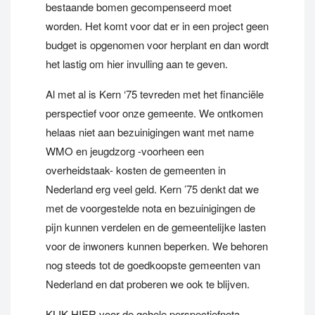
bestaande bomen gecompenseerd moet
worden. Het komt voor dat er in een project geen
budget is opgenomen voor herplant en dan wordt
het lastig om hier invulling aan te geven.
Al met al is Kern ‘75 tevreden met het financiële
perspectief voor onze gemeente. We ontkomen
helaas niet aan bezuinigingen want met name
WMO en jeugdzorg -voorheen een
overheidstaak- kosten de gemeenten in
Nederland erg veel geld. Kern ’75 denkt dat we
met de voorgestelde nota en bezuinigingen de
pijn kunnen verdelen en de gemeentelijke lasten
voor de inwoners kunnen beperken. We behoren
nog steeds tot de goedkoopste gemeenten van
Nederland en dat proberen we ook te blijven.
KLIK HIER
voor de gehele perspectiefnota