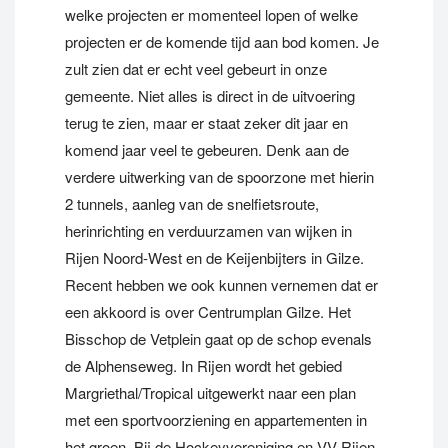
welke projecten er momenteel lopen of welke
projecten er de komende tijd aan bod komen. Je
zult zien dat er echt veel gebeurt in onze
gemeente. Niet alles is direct in de uitvoering
terug te zien, maar er staat zeker dit jaar en
komend jaar veel te gebeuren. Denk aan de
verdere uitwerking van de spoorzone met hierin
2 tunnels, aanleg van de snelfietsroute,
herinrichting en verduurzamen van wijken in
Rijen Noord-West en de Keijenbijters in Gilze.
Recent hebben we ook kunnen vernemen dat er
een akkoord is over Centrumplan Gilze. Het
Bisschop de Vetplein gaat op de schop evenals
de Alphenseweg. In Rijen wordt het gebied
Margriethal/Tropical uitgewerkt naar een plan
met een sportvoorziening en appartementen in
het groen. Bij de Hockeyvereniging en VV Rijen