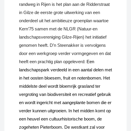
randweg in Rijen is het plan aan de Ridderstraat
in Gilze de eerste grote uitwerking van een
onderdeel uit het ambitieuze groenplan waartoe
Kern’75 samen met de NLGR (Natuur-en
landschapsvereniging Gilze-Rijen) het initiatief
genomen heeft. D’n Steenakker is vervolgens
door een werkgroep verder vormgegeven en dat
heeft een prachtig plan opgeleverd:
Een
landschapspark verdeeld in een aantal delen met
in het oosten bloesem, fruit en notenbomen. Het
middelste deel wordt bloemrijk grasland ter
vergroting van biodiversiteit en recreatief gebruik
en wordt ingericht met aangeplante bomen die er
verder kunnen uitgroeien. In het midden komt op
een heuvel een cultuurhistorische boom, de
zogeheten Pieterboom. De westkant zal voor