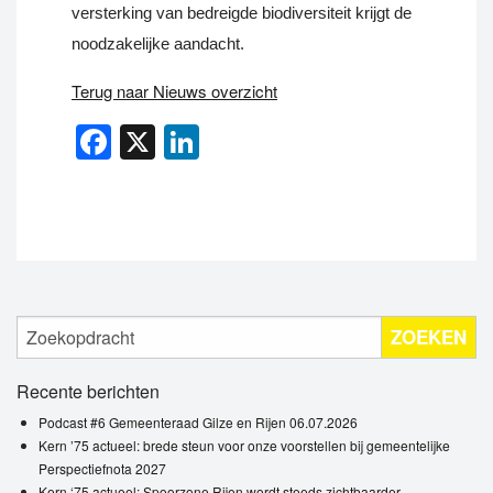
versterking van bedreigde biodiversiteit krijgt de
noodzakelijke aandacht.
Terug naar Nieuws overzicht
Facebook
X
LinkedIn
ZOEKEN
Recente berichten
Podcast #6 Gemeenteraad Gilze en Rijen 06.07.2026
Kern ’75 actueel: brede steun voor onze voorstellen bij gemeentelijke
Perspectiefnota 2027
Kern ‘75 actueel: Spoorzone Rijen wordt steeds zichtbaarder