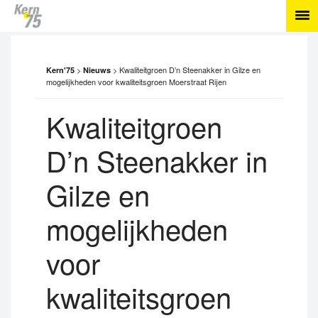
>
>
Kwaliteitgroen D’n Steenakker in Gilze en
Kern'75
Nieuws
mogelijkheden voor kwaliteitsgroen Moerstraat Rijen
Kwaliteitgroen
D’n Steenakker in
Gilze en
mogelijkheden
voor
kwaliteitsgroen