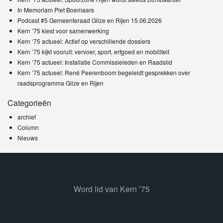
In Memoriam Piet Boemaars
Podcast #5 Gemeenteraad Gilze en Rijen 15.06.2026
Kern ’75 kiest voor samenwerking
Kern ‘75 actueel: Actief op verschillende dossiers
Kern ’75 kijkt vooruit: vervoer, sport, erfgoed en mobiliteit
Kern ‘75 actueel: Installatie Commissieleden en Raadslid
Kern ’75 actueel: René Peerenboom begeleidt gesprekken over
raadsprogramma Gilze en Rijen
Categorieën
archief
Column
Nieuws
Word lid van Kern ’75