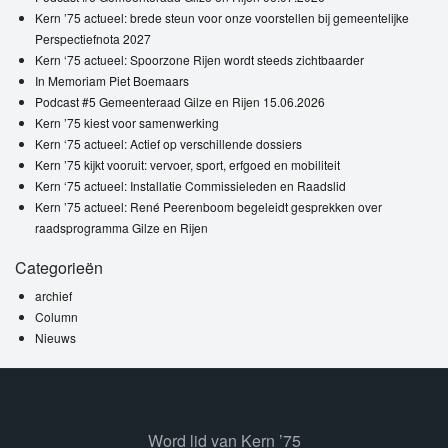
Kern ’75 actueel: brede steun voor onze voorstellen bij gemeentelijke
Perspectiefnota 2027
Kern ‘75 actueel: Spoorzone Rijen wordt steeds zichtbaarder
In Memoriam Piet Boemaars
Podcast #5 Gemeenteraad Gilze en Rijen 15.06.2026
Kern ’75 kiest voor samenwerking
Kern ‘75 actueel: Actief op verschillende dossiers
Kern ’75 kijkt vooruit: vervoer, sport, erfgoed en mobiliteit
Kern ‘75 actueel: Installatie Commissieleden en Raadslid
Kern ’75 actueel: René Peerenboom begeleidt gesprekken over
raadsprogramma Gilze en Rijen
Categorieën
archief
Column
Nieuws
Word lid van Kern ’75