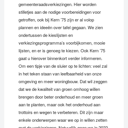
gemeenteraadsverkiezingen. Hier worden
stilletjes aan de nodige voorbereidingen voor
getroffen, ook bij Kern ’75 zijn er al volop
plannen en ideeën over tafel gegaan. We zien
ondertussen de kieslijsten en
verkiezingsprogramma’s voorbijkomen, mooie
lijsten, en er is genoeg te kiezen. Ook Kern ’75
gaat u hierover binnenkort verder informeren.
Om een tipje van de sluier op te lichten: veel zal
in het teken staan van leefbaarheid van onze
omgeving en meer woningbouw. Dat wil zeggen
dat we de kwaliteit van groen omhoog willen
brengen door beter onderhoud en meer groen
aan te planten, maar ook het onderhoud aan
trottoirs en wegen te verbeteren. Dit zijn maar
enkele onderwerpen waar we op in willen zetten
met de verkiezingen. Natuurlijk gaan we in 2022