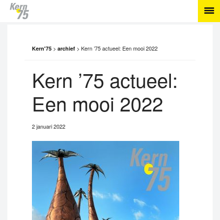
>
>
Kern ’75 actueel: Een mooi 2022
Kern'75
archief
Kern ’75 actueel:
Een mooi 2022
2 januari 2022