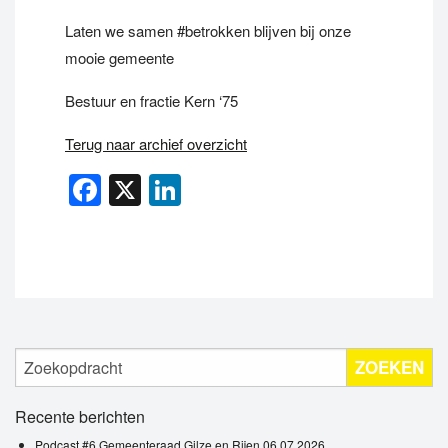
Laten we samen #betrokken blijven bij onze
mooie gemeente
Bestuur en fractie Kern ‘75
Terug naar archief overzicht
Facebook
X
LinkedIn
ZOEKEN
Recente berichten
Podcast #6 Gemeenteraad Gilze en Rijen 06.07.2026