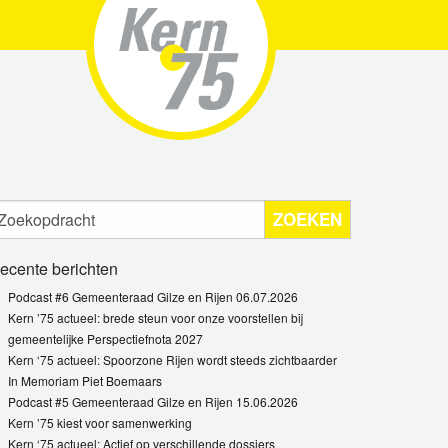
ZOEKEN
ecente berichten
Podcast #6 Gemeenteraad Gilze en Rijen 06.07.2026
Kern ’75 actueel: brede steun voor onze voorstellen bij
gemeentelijke Perspectiefnota 2027
Kern ‘75 actueel: Spoorzone Rijen wordt steeds zichtbaarder
In Memoriam Piet Boemaars
Podcast #5 Gemeenteraad Gilze en Rijen 15.06.2026
Kern ’75 kiest voor samenwerking
Kern ‘75 actueel: Actief op verschillende dossiers