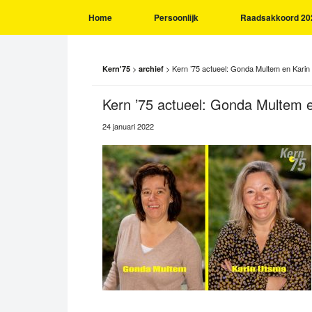
Home
Persoonlijk
Raadsakkoord 20
>
>
Kern ’75 actueel: Gonda Multem en Karin 
Kern'75
archief
Kern ’75 actueel: Gonda Multem en
24 januari 2022