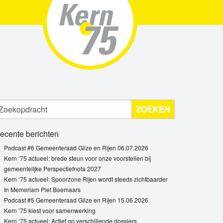
ZOEKEN
ecente berichten
Podcast #6 Gemeenteraad Gilze en Rijen 06.07.2026
Kern ’75 actueel: brede steun voor onze voorstellen bij
gemeentelijke Perspectiefnota 2027
Kern ‘75 actueel: Spoorzone Rijen wordt steeds zichtbaarder
In Memoriam Piet Boemaars
Podcast #5 Gemeenteraad Gilze en Rijen 15.06.2026
Kern ’75 kiest voor samenwerking
Kern ‘75 actueel: Actief op verschillende dossiers