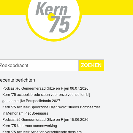
ZOEKEN
ecente berichten
Podcast #6 Gemeenteraad Gilze en Rijen 06.07.2026
Kern ’75 actueel: brede steun voor onze voorstellen bij
gemeentelijke Perspectiefnota 2027
Kern ‘75 actueel: Spoorzone Rijen wordt steeds zichtbaarder
In Memoriam Piet Boemaars
Podcast #5 Gemeenteraad Gilze en Rijen 15.06.2026
Kern ’75 kiest voor samenwerking
Kern ‘75 actueel: Actief op verschillende dossiers