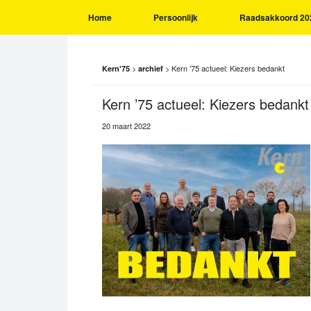
Home
Persoonlijk
Raadsakkoord 20
>
>
Kern ’75 actueel: Kiezers bedankt
Kern'75
archief
Kern ’75 actueel: Kiezers bedankt
20 maart 2022