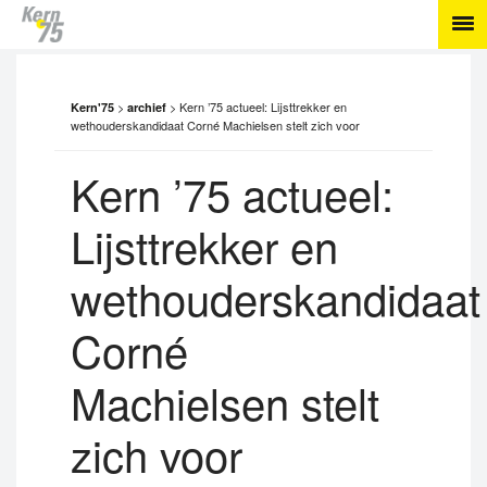
>
>
Kern ’75 actueel: Lijsttrekker en
Kern'75
archief
wethouderskandidaat Corné Machielsen stelt zich voor
Kern ’75 actueel:
Lijsttrekker en
wethouderskandidaat
Corné
Machielsen stelt
zich voor