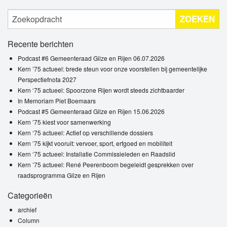
ZOEKEN
Recente berichten
Podcast #6 Gemeenteraad Gilze en Rijen 06.07.2026
Kern ’75 actueel: brede steun voor onze voorstellen bij gemeentelijke
Perspectiefnota 2027
Kern ‘75 actueel: Spoorzone Rijen wordt steeds zichtbaarder
In Memoriam Piet Boemaars
Podcast #5 Gemeenteraad Gilze en Rijen 15.06.2026
Kern ’75 kiest voor samenwerking
Kern ‘75 actueel: Actief op verschillende dossiers
Kern ’75 kijkt vooruit: vervoer, sport, erfgoed en mobiliteit
Kern ‘75 actueel: Installatie Commissieleden en Raadslid
Kern ’75 actueel: René Peerenboom begeleidt gesprekken over
raadsprogramma Gilze en Rijen
Categorieën
archief
Column