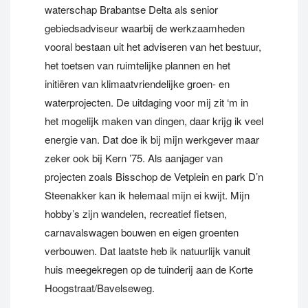
waterschap Brabantse Delta als senior
gebiedsadviseur waarbij de werkzaamheden
vooral bestaan uit het adviseren van het bestuur,
het toetsen van ruimtelijke plannen en het
initiëren van klimaatvriendelijke groen- en
waterprojecten. De uitdaging voor mij zit ‘m in
het mogelijk maken van dingen, daar krijg ik veel
energie van. Dat doe ik bij mijn werkgever maar
zeker ook bij Kern ’75. Als aanjager van
projecten zoals Bisschop de Vetplein en park D’n
Steenakker kan ik helemaal mijn ei kwijt. Mijn
hobby’s zijn wandelen, recreatief fietsen,
carnavalswagen bouwen en eigen groenten
verbouwen. Dat laatste heb ik natuurlijk vanuit
huis meegekregen op de tuinderij aan de Korte
Hoogstraat/Bavelseweg.