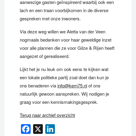
aanwezige gasten geïnspireerd waarbij ook een
lach en een traan voorbijkomen in de diverse
gespreken met onze inwoners.
Via deze weg willen we Aletta van der Veen
nogmaals bedanken voor haar geweldige inzet
voor alle plannen die ze voor Gilze & Rijen heeft
aangezet of gerealiseerd.
Lijkt het je nu leuk om ook eens te kijken wat
een lokale politieke partij zoal doet dan kun je
ons benaderen via
info@kern75.nl
of ons
natuurlijk gewoon aanspreken. Wij nodigen je
graag voor een kennismakingsgesprek.
Terug naar archief overzicht
Facebook
X
LinkedIn