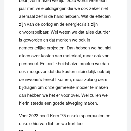
bedrijven maken we tijd. 2023 wordt weer een
jaar met vele uitdagingen die we ook zeker niet
allemaal zelf in de hand hebben. Wat de effecten
zijn van de oorlog en de energiecrisis zijn
onvoorspelbaar. Wel weten we dat alles duurder
is geworden en dat merken we ook in
gemeentelijke projecten. Dan hebben we het niet
alleen over kosten van materiaal, maar ook van
personeel. En eerlijkheidshalve moeten we dan
ook meegeven dat die kosten uiteindelijk ook bij
de inwoners terecht komen, maar zolang deze
bijdragen om onze gemeente mooier te maken
dan hebben we het er voor over. Wel zullen we
hierin steeds een goede afweging maken.
Voor 2023 heeft Kern ’75 enkele speerpunten en
enkele hiervan lichten we kort toe: