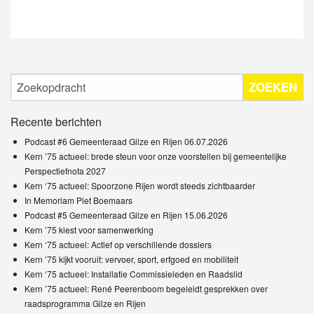
ZOEKEN
Recente berichten
Podcast #6 Gemeenteraad Gilze en Rijen 06.07.2026
Kern ’75 actueel: brede steun voor onze voorstellen bij gemeentelijke
Perspectiefnota 2027
Kern ‘75 actueel: Spoorzone Rijen wordt steeds zichtbaarder
In Memoriam Piet Boemaars
Podcast #5 Gemeenteraad Gilze en Rijen 15.06.2026
Kern ’75 kiest voor samenwerking
Kern ‘75 actueel: Actief op verschillende dossiers
Kern ’75 kijkt vooruit: vervoer, sport, erfgoed en mobiliteit
Kern ‘75 actueel: Installatie Commissieleden en Raadslid
Kern ’75 actueel: René Peerenboom begeleidt gesprekken over
raadsprogramma Gilze en Rijen