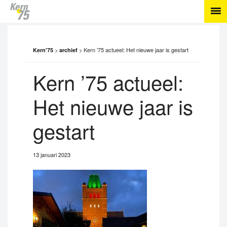
>
>
Kern ’75 actueel: Het nieuwe jaar is gestart
Kern'75
archief
Kern ’75 actueel:
Het nieuwe jaar is
gestart
13 januari 2023