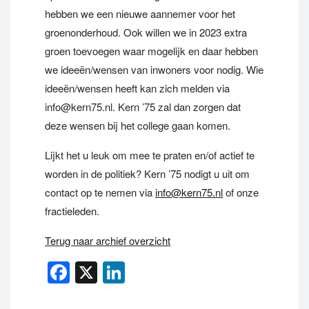
hebben we een nieuwe aannemer voor het
groenonderhoud. Ook willen we in 2023 extra
groen toevoegen waar mogelijk en daar hebben
we ideeën/wensen van inwoners voor nodig. Wie
ideeën/wensen heeft kan zich melden via
info@kern75.nl. Kern ’75 zal dan zorgen dat
deze wensen bij het college gaan komen.
Lijkt het u leuk om mee te praten en/of actief te
worden in de politiek? Kern ’75 nodigt u uit om
contact op te nemen via
info@kern75.nl
of onze
fractieleden.
Terug naar archief overzicht
Facebook
X
LinkedIn