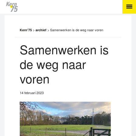
>
>
Samenwerken is de weg naar voren
Kern'75
archief
Samenwerken is
de weg naar
voren
14 februari 2023