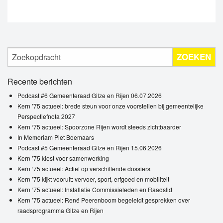
ZOEKEN
Recente berichten
Podcast #6 Gemeenteraad Gilze en Rijen 06.07.2026
Kern ’75 actueel: brede steun voor onze voorstellen bij gemeentelijke
Perspectiefnota 2027
Kern ‘75 actueel: Spoorzone Rijen wordt steeds zichtbaarder
In Memoriam Piet Boemaars
Podcast #5 Gemeenteraad Gilze en Rijen 15.06.2026
Kern ’75 kiest voor samenwerking
Kern ‘75 actueel: Actief op verschillende dossiers
Kern ’75 kijkt vooruit: vervoer, sport, erfgoed en mobiliteit
Kern ‘75 actueel: Installatie Commissieleden en Raadslid
Kern ’75 actueel: René Peerenboom begeleidt gesprekken over
raadsprogramma Gilze en Rijen