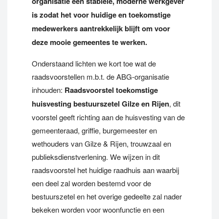
organisatie een stabiele, moderne werkgever
is zodat het voor huidige en toekomstige
medewerkers aantrekkelijk blijft om voor
deze mooie gemeentes te werken.
Onderstaand lichten we kort toe wat de
raadsvoorstellen m.b.t. de ABG-organisatie
inhouden:
Raadsvoorstel toekomstige
huisvesting bestuurszetel Gilze en Rijen
, dit
voorstel geeft richting aan de huisvesting van de
gemeenteraad, griffie, burgemeester en
wethouders van Gilze & Rijen, trouwzaal en
publieksdienstverlening. We wijzen in dit
raadsvoorstel het huidige raadhuis aan waarbij
een deel zal worden bestemd voor de
bestuurszetel en het overige gedeelte zal nader
bekeken worden voor woonfunctie en een