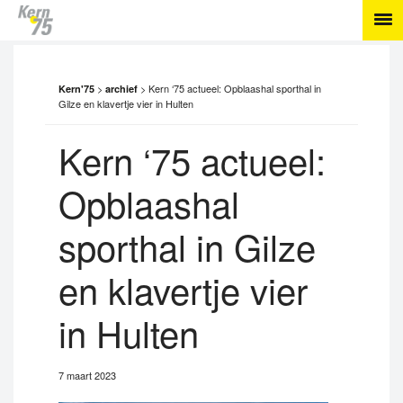
>
>
Kern ‘75 actueel: Opblaashal sporthal in
Kern'75
archief
Gilze en klavertje vier in Hulten
Kern ‘75 actueel:
Opblaashal
sporthal in Gilze
en klavertje vier
in Hulten
7 maart 2023