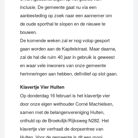
inclusie. De gemeente gaat nu via een
aanbesteding op zoek naar een aannemer om
de oude sporthal te slopen en de nieuwe te
bouwen.
De komende weken zal er nog volop gesport
gaan worden aan de Kapitelstraat. Maar daarna,
zal de hal die ruim 40 jaar in gebruik is geweest
en waar vele inwoners van onze gemeente
herinneringen aan hebben, definitief op slot gaan.
Klavertje Vier Hulten
Op donderdag 16 februari is het klavertje vier
door onze eigen wethouder Corné Machielsen,
samen met de belangenvereniging Hulten,
onthuld op de Broekdijk/Rijksweg N282. Het
klavertje vier verfraait de dorpsentree van
Hulten. Voor de gemeente is dit een mooi