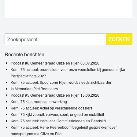
ZOEKEN
Recente berichten
Podcast #6 Gemeenteraad Gilze en Rijen 06.07.2026
Kern ’75 actueel: brede steun voor onze voorstellen bij gemeentelijke
Perspectiefnota 2027
Kern ‘75 actueel: Spoorzone Rijen wordt steeds zichtbaarder
In Memoriam Piet Boemaars
Podcast #5 Gemeenteraad Gilze en Rijen 15.06.2026
Kern ’75 kiest voor samenwerking
Kern ‘75 actueel: Actief op verschillende dossiers
Kern ’75 kijkt vooruit: vervoer, sport, erfgoed en mobiliteit
Kern ‘75 actueel: Installatie Commissieleden en Raadslid
Kern ’75 actueel: René Peerenboom begeleidt gesprekken over
raadsprogramma Gilze en Rijen