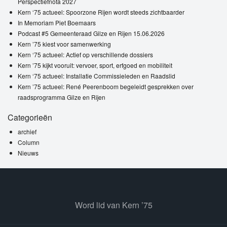
Perspectiefnota 2027
Kern ‘75 actueel: Spoorzone Rijen wordt steeds zichtbaarder
In Memoriam Piet Boemaars
Podcast #5 Gemeenteraad Gilze en Rijen 15.06.2026
Kern ’75 kiest voor samenwerking
Kern ‘75 actueel: Actief op verschillende dossiers
Kern ’75 kijkt vooruit: vervoer, sport, erfgoed en mobiliteit
Kern ‘75 actueel: Installatie Commissieleden en Raadslid
Kern ’75 actueel: René Peerenboom begeleidt gesprekken over
raadsprogramma Gilze en Rijen
Categorieën
archief
Column
Nieuws
Word lid van Kern ’75