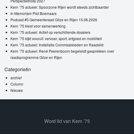
Perspectiefnota 2027
Kern ‘75 actueel: Spoorzone Rijen wordt steeds zichtbaarder
In Memoriam Piet Boemaars
Podcast #5 Gemeenteraad Gilze en Rijen 15.06.2026
Kern ’75 kiest voor samenwerking
Kern ‘75 actueel: Actief op verschillende dossiers
Kern ’75 kijkt vooruit: vervoer, sport, erfgoed en mobiliteit
Kern ‘75 actueel: Installatie Commissieleden en Raadslid
Kern ’75 actueel: René Peerenboom begeleidt gesprekken over
raadsprogramma Gilze en Rijen
Categorieën
archief
Column
Nieuws
Word lid van Kern ’75