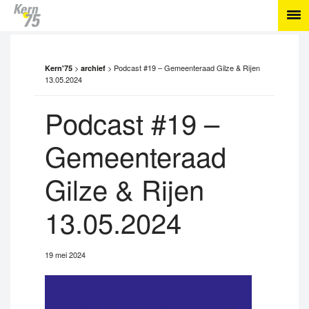
>
>
Podcast #19 – Gemeenteraad Gilze & Rijen
Kern'75
archief
13.05.2024
Podcast #19 –
Gemeenteraad
Gilze & Rijen
13.05.2024
19 mei 2024