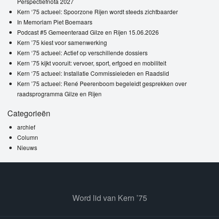
Perspectiefnota 2027
Kern ‘75 actueel: Spoorzone Rijen wordt steeds zichtbaarder
In Memoriam Piet Boemaars
Podcast #5 Gemeenteraad Gilze en Rijen 15.06.2026
Kern ’75 kiest voor samenwerking
Kern ‘75 actueel: Actief op verschillende dossiers
Kern ’75 kijkt vooruit: vervoer, sport, erfgoed en mobiliteit
Kern ‘75 actueel: Installatie Commissieleden en Raadslid
Kern ’75 actueel: René Peerenboom begeleidt gesprekken over
raadsprogramma Gilze en Rijen
Categorieën
archief
Column
Nieuws
Word lid van Kern ’75