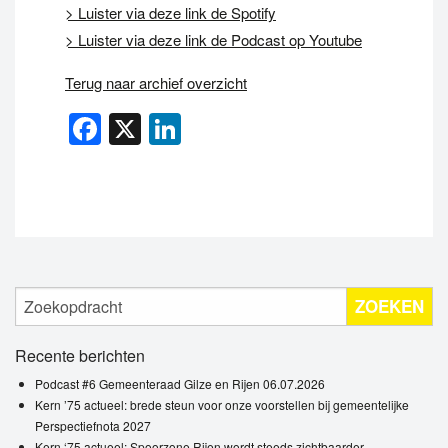
> Luister via deze link de Spotify
> Luister via deze link de Podcast op Youtube
Terug naar archief overzicht
Facebook
X
LinkedIn
ZOEKEN
Recente berichten
Podcast #6 Gemeenteraad Gilze en Rijen 06.07.2026
Kern ’75 actueel: brede steun voor onze voorstellen bij gemeentelijke
Perspectiefnota 2027
Kern ‘75 actueel: Spoorzone Rijen wordt steeds zichtbaarder