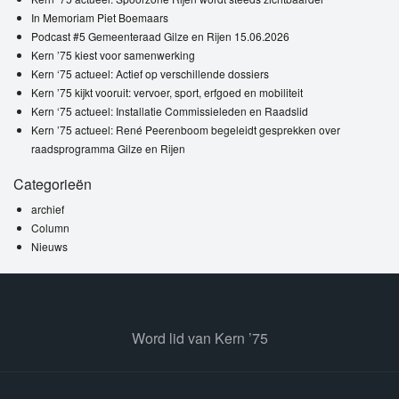
In Memoriam Piet Boemaars
Podcast #5 Gemeenteraad Gilze en Rijen 15.06.2026
Kern ’75 kiest voor samenwerking
Kern ‘75 actueel: Actief op verschillende dossiers
Kern ’75 kijkt vooruit: vervoer, sport, erfgoed en mobiliteit
Kern ‘75 actueel: Installatie Commissieleden en Raadslid
Kern ’75 actueel: René Peerenboom begeleidt gesprekken over
raadsprogramma Gilze en Rijen
Categorieën
archief
Column
Nieuws
Word lid van Kern ’75