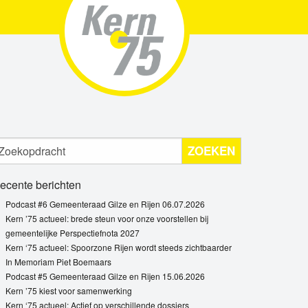
ZOEKEN
ecente berichten
Podcast #6 Gemeenteraad Gilze en Rijen 06.07.2026
Kern ’75 actueel: brede steun voor onze voorstellen bij
gemeentelijke Perspectiefnota 2027
Kern ‘75 actueel: Spoorzone Rijen wordt steeds zichtbaarder
In Memoriam Piet Boemaars
Podcast #5 Gemeenteraad Gilze en Rijen 15.06.2026
Kern ’75 kiest voor samenwerking
Kern ‘75 actueel: Actief op verschillende dossiers