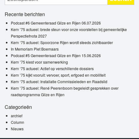
Recente berichten
Podcast #6 Gemeenteraad Gilze en Rijen 06.07.2026
Kern ’75 actueel: brede steun voor onze voorstellen bij gemeentelijke
Perspectiefnota 2027
Kern ‘75 actueel: Spoorzone Rijen wordt steeds zichtbaarder
In Memoriam Piet Boemaars
Podcast #5 Gemeenteraad Gilze en Rijen 15.06.2026
Kern ’75 kiest voor samenwerking
Kern ‘75 actueel: Actief op verschillende dossiers
Kern ’75 kijkt vooruit: vervoer, sport, erfgoed en mobiliteit
Kern ‘75 actueel: Installatie Commissieleden en Raadslid
Kern ’75 actueel: René Peerenboom begeleidt gesprekken over
raadsprogramma Gilze en Rijen
Categorieën
archief
Column
Nieuws