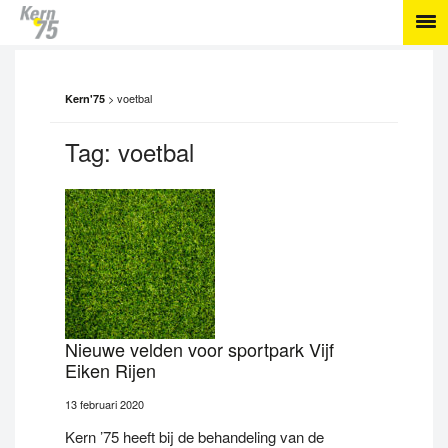
>
voetbal
Kern'75
Tag:
voetbal
Nieuwe velden voor sportpark Vijf
Eiken Rijen
13 februari 2020
Kern ’75 heeft bij de behandeling van de