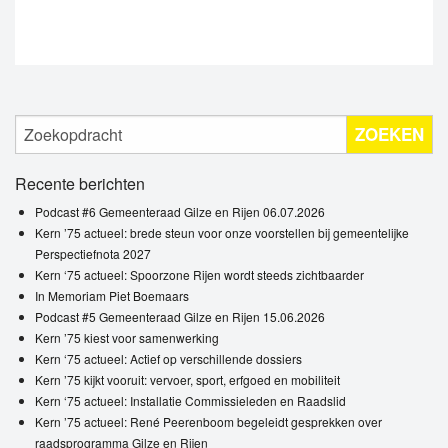
ZOEKEN
Recente berichten
Podcast #6 Gemeenteraad Gilze en Rijen 06.07.2026
Kern ’75 actueel: brede steun voor onze voorstellen bij gemeentelijke
Perspectiefnota 2027
Kern ‘75 actueel: Spoorzone Rijen wordt steeds zichtbaarder
In Memoriam Piet Boemaars
Podcast #5 Gemeenteraad Gilze en Rijen 15.06.2026
Kern ’75 kiest voor samenwerking
Kern ‘75 actueel: Actief op verschillende dossiers
Kern ’75 kijkt vooruit: vervoer, sport, erfgoed en mobiliteit
Kern ‘75 actueel: Installatie Commissieleden en Raadslid
Kern ’75 actueel: René Peerenboom begeleidt gesprekken over
raadsprogramma Gilze en Rijen