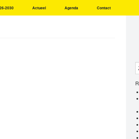
26-2030
Actueel
Agenda
Contact
R