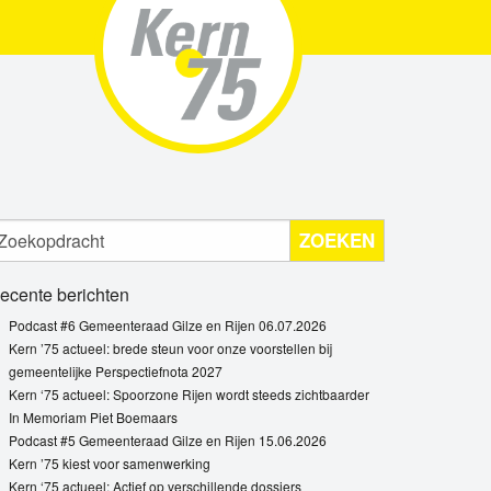
ZOEKEN
ecente berichten
Podcast #6 Gemeenteraad Gilze en Rijen 06.07.2026
Kern ’75 actueel: brede steun voor onze voorstellen bij
gemeentelijke Perspectiefnota 2027
Kern ‘75 actueel: Spoorzone Rijen wordt steeds zichtbaarder
In Memoriam Piet Boemaars
Podcast #5 Gemeenteraad Gilze en Rijen 15.06.2026
Kern ’75 kiest voor samenwerking
Kern ‘75 actueel: Actief op verschillende dossiers