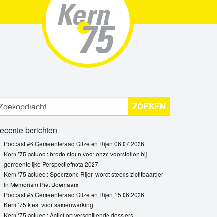
ZOEKEN
ecente berichten
Podcast #6 Gemeenteraad Gilze en Rijen 06.07.2026
Kern ’75 actueel: brede steun voor onze voorstellen bij
gemeentelijke Perspectiefnota 2027
Kern ‘75 actueel: Spoorzone Rijen wordt steeds zichtbaarder
In Memoriam Piet Boemaars
Podcast #5 Gemeenteraad Gilze en Rijen 15.06.2026
Kern ’75 kiest voor samenwerking
Kern ‘75 actueel: Actief op verschillende dossiers