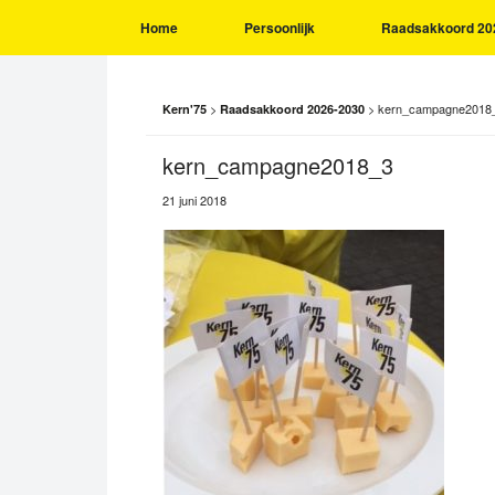
Home
Persoonlijk
Raadsakkoord 20
>
>
kern_campagne2018
Kern'75
Raadsakkoord 2026-2030
kern_campagne2018_3
21 juni 2018