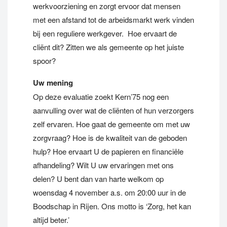
werkvoorziening en zorgt ervoor dat mensen
met een afstand tot de arbeidsmarkt werk vinden
bij een reguliere werkgever. Hoe ervaart de
cliënt dit? Zitten we als gemeente op het juiste
spoor?
Uw mening
Op deze evaluatie zoekt Kern’75 nog een
aanvulling over wat de cliënten of hun verzorgers
zelf ervaren. Hoe gaat de gemeente om met uw
zorgvraag? Hoe is de kwaliteit van de geboden
hulp? Hoe ervaart U de papieren en financiële
afhandeling? Wilt U uw ervaringen met ons
delen? U bent dan van harte welkom op
woensdag 4 november a.s. om 20:00 uur in de
Boodschap in Rijen. Ons motto is ‘Zorg, het kan
altijd beter.’