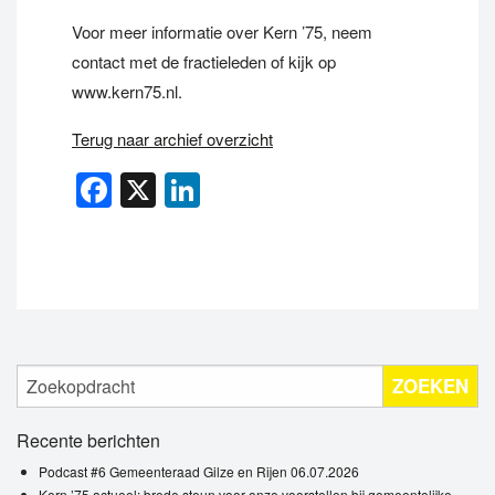
Voor meer informatie over Kern ’75, neem
contact met de fractieleden of kijk op
www.kern75.nl.
Terug naar archief overzicht
Facebook
X
LinkedIn
ZOEKEN
Recente berichten
Podcast #6 Gemeenteraad Gilze en Rijen 06.07.2026
Kern ’75 actueel: brede steun voor onze voorstellen bij gemeentelijke