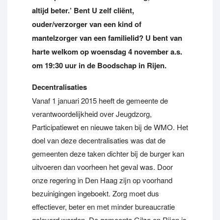
altijd beter.’ Bent U zelf cliënt,
ouder/verzorger van een kind of
mantelzorger van een familielid? U bent van
harte welkom op woensdag 4 november a.s.
om 19:30 uur in de Boodschap in Rijen.
Decentralisaties
Vanaf 1 januari 2015 heeft de gemeente de
verantwoordelijkheid over Jeugdzorg,
Participatiewet en nieuwe taken bij de WMO. Het
doel van deze decentralisaties was dat de
gemeenten deze taken dichter bij de burger kan
uitvoeren dan voorheen het geval was. Door
onze regering in Den Haag zijn op voorhand
bezuinigingen ingeboekt. Zorg moet dus
effectiever, beter en met minder bureaucratie
geleverd worden. De gemeente Gilze en Rijen is