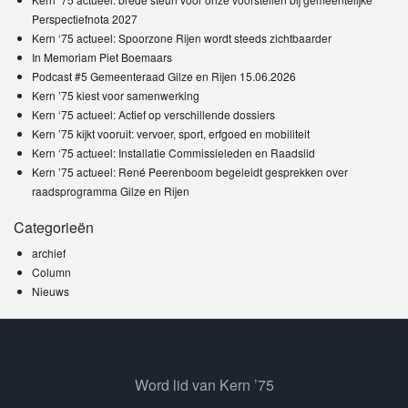
Perspectiefnota 2027
Kern ‘75 actueel: Spoorzone Rijen wordt steeds zichtbaarder
In Memoriam Piet Boemaars
Podcast #5 Gemeenteraad Gilze en Rijen 15.06.2026
Kern ’75 kiest voor samenwerking
Kern ‘75 actueel: Actief op verschillende dossiers
Kern ’75 kijkt vooruit: vervoer, sport, erfgoed en mobiliteit
Kern ‘75 actueel: Installatie Commissieleden en Raadslid
Kern ’75 actueel: René Peerenboom begeleidt gesprekken over
raadsprogramma Gilze en Rijen
Categorieën
archief
Column
Nieuws
Word lid van Kern ’75