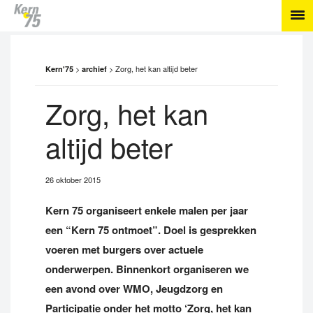
>
>
Zorg, het kan altijd beter
Kern'75
archief
Zorg, het kan
altijd beter
26 oktober 2015
Kern 75 organiseert enkele malen per jaar
een “Kern 75 ontmoet”. Doel is gesprekken
voeren met burgers over actuele
onderwerpen. Binnenkort organiseren we
een avond over WMO, Jeugdzorg en
Participatie onder het motto ‘Zorg, het kan