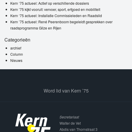
Kern ‘75 actueel: Actief op verschillende dossiers
Kern ’75 kijkt vooruit: vervoer, sport, erfgoed en mobiliteit
Kern ‘75 actueel: Installatie Commissieleden en Raadslid
Kern ’75 actueel: René Peerenboom begeleidt gesprekken over
raadsprogramma Gilze en Rijen
Categorieën
archief
Column
Nieuws
Word lid van Kern ’75
Secretariaat
Walter de Vet
Abdis van Thornstraat 3