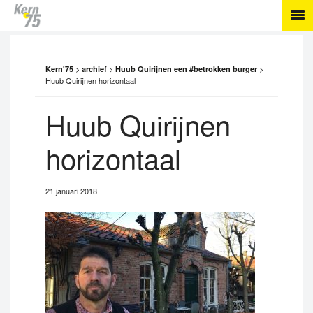
>
>
>
Kern'75
archief
Huub Quirijnen een #betrokken burger
Huub Quirijnen horizontaal
Huub Quirijnen
horizontaal
21 januari 2018