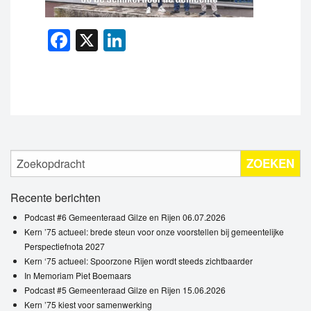
Facebook
X
LinkedIn
ZOEKEN
Recente berichten
Podcast #6 Gemeenteraad Gilze en Rijen 06.07.2026
Kern ’75 actueel: brede steun voor onze voorstellen bij gemeentelijke
Perspectiefnota 2027
Kern ‘75 actueel: Spoorzone Rijen wordt steeds zichtbaarder
In Memoriam Piet Boemaars
Podcast #5 Gemeenteraad Gilze en Rijen 15.06.2026
Kern ’75 kiest voor samenwerking