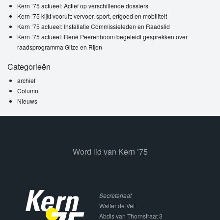
Kern ‘75 actueel: Actief op verschillende dossiers
Kern ’75 kijkt vooruit: vervoer, sport, erfgoed en mobiliteit
Kern ‘75 actueel: Installatie Commissieleden en Raadslid
Kern ’75 actueel: René Peerenboom begeleidt gesprekken over
raadsprogramma Gilze en Rijen
Categorieën
archief
Column
Nieuws
Word lid van Kern ’75
Secretariaat
Walter de Vet
Abdis van Thornstraat 3