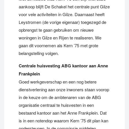
aankoop blijft De Schakel het centrale punt Gilze
voor vele activiteiten in Gilze. Daarnaast heeft
Leystromen (de vorige eigenaar) toegezegd de
opbrengst te gaan gebruiken om nieuwe
woningen in Gilze en Rijen te realiseren. We
gaan dit voornemen als Kern ’75 met grote
belangstelling volgen.
Centrale huisvesting ABG kantoor aan Anne
Frankplein
Goed werkgeverschap en een nog betere
dienstverlening aan onze inwoners staan voorop
in de keuze om de ambtenaren van de ABG
organisatie centraal te huisvesten in een
bestaand kantoor aan het Anne Frankplein. Dat
is in een notendop waarom Kern ’75 dit plan kan
ondersteunen. In de commissie middelen