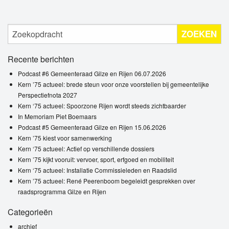
ZOEKEN
Recente berichten
Podcast #6 Gemeenteraad Gilze en Rijen 06.07.2026
Kern ’75 actueel: brede steun voor onze voorstellen bij gemeentelijke
Perspectiefnota 2027
Kern ‘75 actueel: Spoorzone Rijen wordt steeds zichtbaarder
In Memoriam Piet Boemaars
Podcast #5 Gemeenteraad Gilze en Rijen 15.06.2026
Kern ’75 kiest voor samenwerking
Kern ‘75 actueel: Actief op verschillende dossiers
Kern ’75 kijkt vooruit: vervoer, sport, erfgoed en mobiliteit
Kern ‘75 actueel: Installatie Commissieleden en Raadslid
Kern ’75 actueel: René Peerenboom begeleidt gesprekken over
raadsprogramma Gilze en Rijen
Categorieën
archief