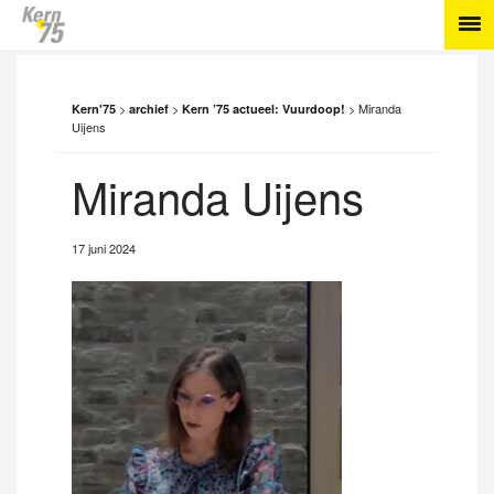
>
>
>
Miranda
Kern'75
archief
Kern ’75 actueel: Vuurdoop!
Uijens
Miranda Uijens
17 juni 2024