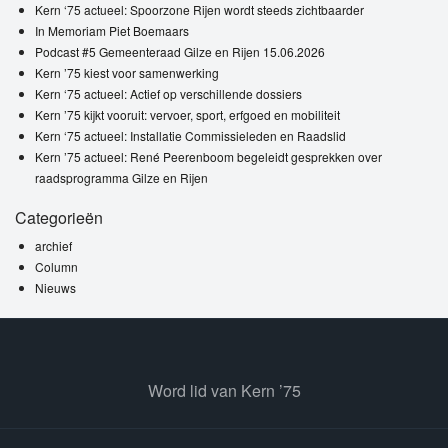
Kern ‘75 actueel: Spoorzone Rijen wordt steeds zichtbaarder
In Memoriam Piet Boemaars
Podcast #5 Gemeenteraad Gilze en Rijen 15.06.2026
Kern ’75 kiest voor samenwerking
Kern ‘75 actueel: Actief op verschillende dossiers
Kern ’75 kijkt vooruit: vervoer, sport, erfgoed en mobiliteit
Kern ‘75 actueel: Installatie Commissieleden en Raadslid
Kern ’75 actueel: René Peerenboom begeleidt gesprekken over
raadsprogramma Gilze en Rijen
Categorieën
archief
Column
Nieuws
Word lid van Kern ’75