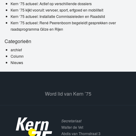
Kern ‘75 actueel: Actief op verschillende dossiers
Kern ’75 kijkt vooruit: vervoer, sport, erfgoed en mobiliteit
Kern ‘75 actueel: Installatie Commissieleden en Raadslid
Kern ’75 actueel: René Peerenboom begeleidt gesprekken over
raadsprogramma Gilze en Rijen
Categorieën
archief
Column
Nieuws
Word lid van Kern ’75
Secretariaat
Walter de Vet
Abdis van Thornstraat 3