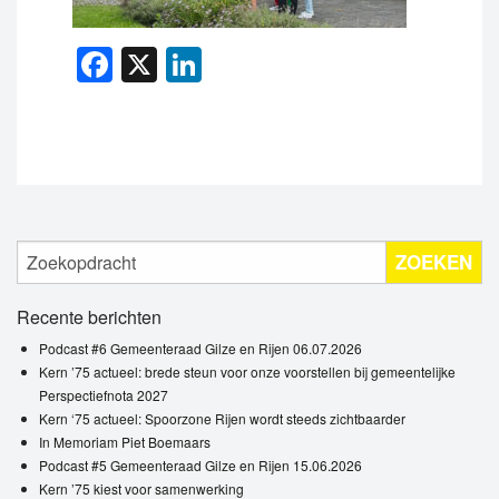
Facebook
X
LinkedIn
ZOEKEN
Recente berichten
Podcast #6 Gemeenteraad Gilze en Rijen 06.07.2026
Kern ’75 actueel: brede steun voor onze voorstellen bij gemeentelijke
Perspectiefnota 2027
Kern ‘75 actueel: Spoorzone Rijen wordt steeds zichtbaarder
In Memoriam Piet Boemaars
Podcast #5 Gemeenteraad Gilze en Rijen 15.06.2026
Kern ’75 kiest voor samenwerking