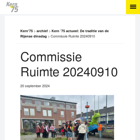
>
>
Kern'75
archief
Kern ’75 actueel: De traditie van de
>
Commissie Ruimte 20240910
Rijense dinsdag
Commissie
Ruimte 20240910
20 september 2024