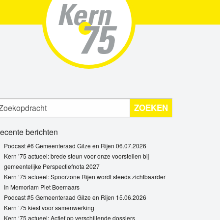
ZOEKEN
ecente berichten
Podcast #6 Gemeenteraad Gilze en Rijen 06.07.2026
Kern ’75 actueel: brede steun voor onze voorstellen bij
gemeentelijke Perspectiefnota 2027
Kern ‘75 actueel: Spoorzone Rijen wordt steeds zichtbaarder
In Memoriam Piet Boemaars
Podcast #5 Gemeenteraad Gilze en Rijen 15.06.2026
Kern ’75 kiest voor samenwerking
Kern ‘75 actueel: Actief op verschillende dossiers