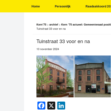
Home
Persoonlijk
Raadsakkoord 20
>
>
Kern'75
archief
Kern ’75 actueel: Gemeenteraad positie
Tuinstraat 33 voor en na
Tuinstraat 33 voor en na
10 november 2024
Facebook
X
LinkedIn