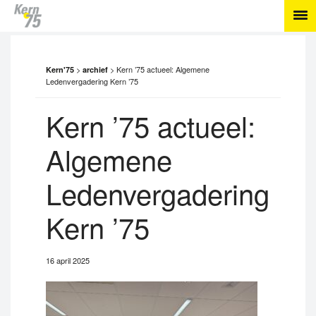
>
>
Kern ’75 actueel: Algemene
Kern'75
archief
Ledenvergadering Kern ’75
Kern ’75 actueel:
Algemene
Ledenvergadering
Kern ’75
16 april 2025