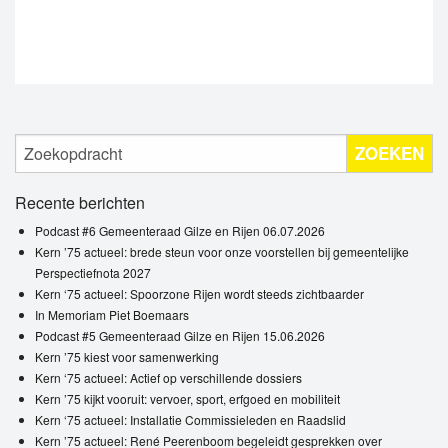
ZOEKEN
Recente berichten
Podcast #6 Gemeenteraad Gilze en Rijen 06.07.2026
Kern ’75 actueel: brede steun voor onze voorstellen bij gemeentelijke
Perspectiefnota 2027
Kern ‘75 actueel: Spoorzone Rijen wordt steeds zichtbaarder
In Memoriam Piet Boemaars
Podcast #5 Gemeenteraad Gilze en Rijen 15.06.2026
Kern ’75 kiest voor samenwerking
Kern ‘75 actueel: Actief op verschillende dossiers
Kern ’75 kijkt vooruit: vervoer, sport, erfgoed en mobiliteit
Kern ‘75 actueel: Installatie Commissieleden en Raadslid
Kern ’75 actueel: René Peerenboom begeleidt gesprekken over