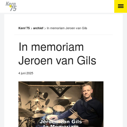
>
>
In memoriam Jeroen van Gils
Kern'75
archief
In memoriam
Jeroen van Gils
4 juni 2025