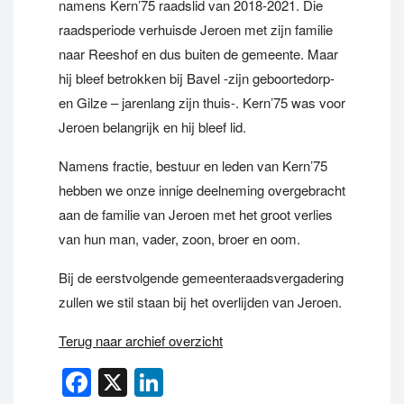
namens Kern’75 raadslid van 2018-2021. Die
raadsperiode verhuisde Jeroen met zijn familie
naar Reeshof en dus buiten de gemeente. Maar
hij bleef betrokken bij Bavel -zijn geboortedorp-
en Gilze – jarenlang zijn thuis-. Kern’75 was voor
Jeroen belangrijk en hij bleef lid.
Namens fractie, bestuur en leden van Kern’75
hebben we onze innige deelneming overgebracht
aan de familie van Jeroen met het groot verlies
van hun man, vader, zoon, broer en oom.
Bij de eerstvolgende gemeenteraadsvergadering
zullen we stil staan bij het overlijden van Jeroen.
Terug naar archief overzicht
Facebook
X
LinkedIn