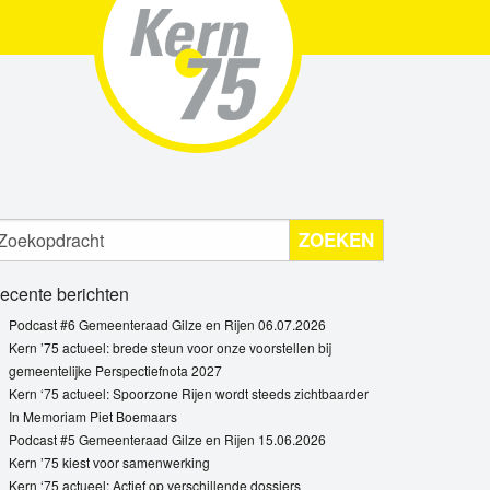
ZOEKEN
ecente berichten
Podcast #6 Gemeenteraad Gilze en Rijen 06.07.2026
Kern ’75 actueel: brede steun voor onze voorstellen bij
gemeentelijke Perspectiefnota 2027
Kern ‘75 actueel: Spoorzone Rijen wordt steeds zichtbaarder
In Memoriam Piet Boemaars
Podcast #5 Gemeenteraad Gilze en Rijen 15.06.2026
Kern ’75 kiest voor samenwerking
Kern ‘75 actueel: Actief op verschillende dossiers