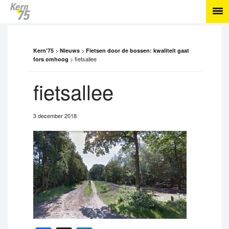
>
>
Kern'75
Nieuws
Fietsen door de bossen: kwaliteit gaat
>
fietsallee
fors omhoog
fietsallee
3 december 2018