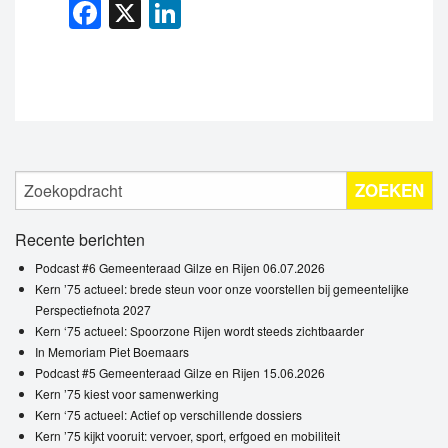
Facebook
X
LinkedIn
ZOEKEN
Recente berichten
Podcast #6 Gemeenteraad Gilze en Rijen 06.07.2026
Kern ’75 actueel: brede steun voor onze voorstellen bij gemeentelijke
Perspectiefnota 2027
Kern ‘75 actueel: Spoorzone Rijen wordt steeds zichtbaarder
In Memoriam Piet Boemaars
Podcast #5 Gemeenteraad Gilze en Rijen 15.06.2026
Kern ’75 kiest voor samenwerking
Kern ‘75 actueel: Actief op verschillende dossiers
Kern ’75 kijkt vooruit: vervoer, sport, erfgoed en mobiliteit