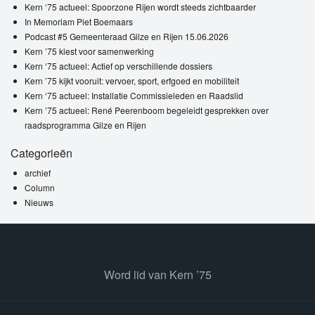
Kern ‘75 actueel: Spoorzone Rijen wordt steeds zichtbaarder
In Memoriam Piet Boemaars
Podcast #5 Gemeenteraad Gilze en Rijen 15.06.2026
Kern ’75 kiest voor samenwerking
Kern ‘75 actueel: Actief op verschillende dossiers
Kern ’75 kijkt vooruit: vervoer, sport, erfgoed en mobiliteit
Kern ‘75 actueel: Installatie Commissieleden en Raadslid
Kern ’75 actueel: René Peerenboom begeleidt gesprekken over
raadsprogramma Gilze en Rijen
Categorieën
archief
Column
Nieuws
Word lid van Kern ’75