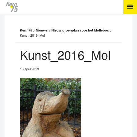
>
>
>
Kern'75
Nieuws
Nieuw groenplan voor het Mollebos
Kunst_2016_Mol
Kunst_2016_Mol
18 april 2019