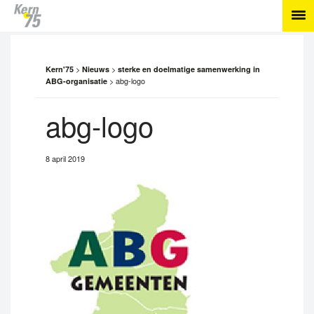
>
>
Kern'75
Nieuws
sterke en doelmatige samenwerking in
>
abg-logo
ABG-organisatie
abg-logo
8 april 2019