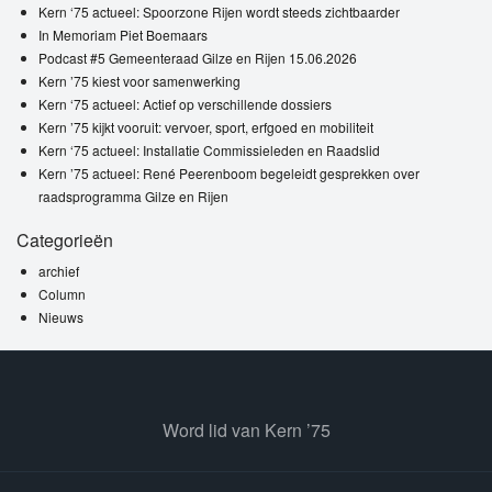
Kern ‘75 actueel: Spoorzone Rijen wordt steeds zichtbaarder
In Memoriam Piet Boemaars
Podcast #5 Gemeenteraad Gilze en Rijen 15.06.2026
Kern ’75 kiest voor samenwerking
Kern ‘75 actueel: Actief op verschillende dossiers
Kern ’75 kijkt vooruit: vervoer, sport, erfgoed en mobiliteit
Kern ‘75 actueel: Installatie Commissieleden en Raadslid
Kern ’75 actueel: René Peerenboom begeleidt gesprekken over
raadsprogramma Gilze en Rijen
Categorieën
archief
Column
Nieuws
Word lid van Kern ’75