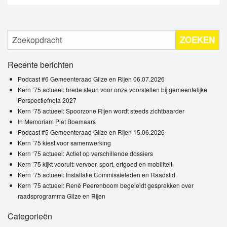
ZOEKEN
Recente berichten
Podcast #6 Gemeenteraad Gilze en Rijen 06.07.2026
Kern ’75 actueel: brede steun voor onze voorstellen bij gemeentelijke
Perspectiefnota 2027
Kern ‘75 actueel: Spoorzone Rijen wordt steeds zichtbaarder
In Memoriam Piet Boemaars
Podcast #5 Gemeenteraad Gilze en Rijen 15.06.2026
Kern ’75 kiest voor samenwerking
Kern ‘75 actueel: Actief op verschillende dossiers
Kern ’75 kijkt vooruit: vervoer, sport, erfgoed en mobiliteit
Kern ‘75 actueel: Installatie Commissieleden en Raadslid
Kern ’75 actueel: René Peerenboom begeleidt gesprekken over
raadsprogramma Gilze en Rijen
Categorieën