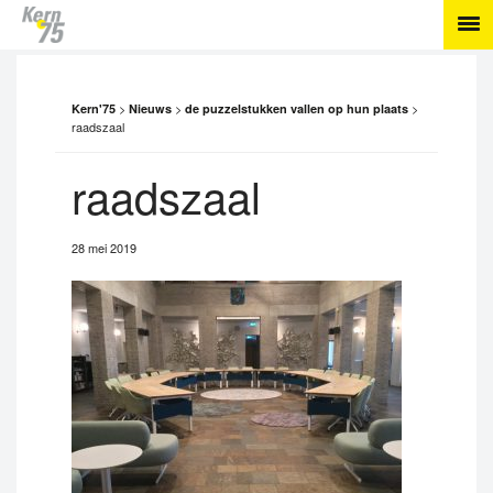
>
>
>
Kern'75
Nieuws
de puzzelstukken vallen op hun plaats
raadszaal
raadszaal
28 mei 2019