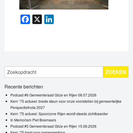
Facebook
X
LinkedIn
ZOEKEN
Recente berichten
Podcast #6 Gemeenteraad Gilze en Rijen 06.07.2026
Kern ’75 actueel: brede steun voor onze voorstellen bij gemeentelijke
Perspectiefnota 2027
Kern ‘75 actueel: Spoorzone Rijen wordt steeds zichtbaarder
In Memoriam Piet Boemaars
Podcast #5 Gemeenteraad Gilze en Rijen 15.06.2026
Kern ’75 kiest voor samenwerking