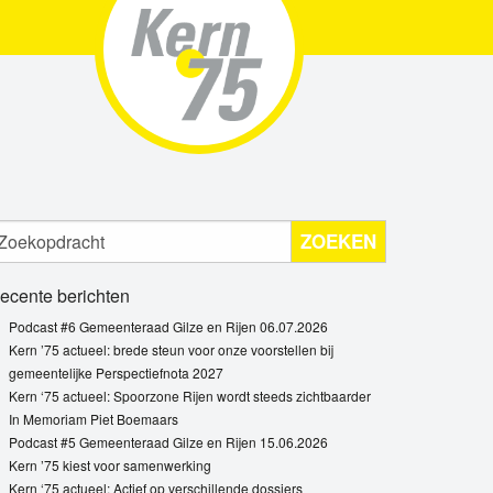
ZOEKEN
ecente berichten
Podcast #6 Gemeenteraad Gilze en Rijen 06.07.2026
Kern ’75 actueel: brede steun voor onze voorstellen bij
gemeentelijke Perspectiefnota 2027
Kern ‘75 actueel: Spoorzone Rijen wordt steeds zichtbaarder
In Memoriam Piet Boemaars
Podcast #5 Gemeenteraad Gilze en Rijen 15.06.2026
Kern ’75 kiest voor samenwerking
Kern ‘75 actueel: Actief op verschillende dossiers