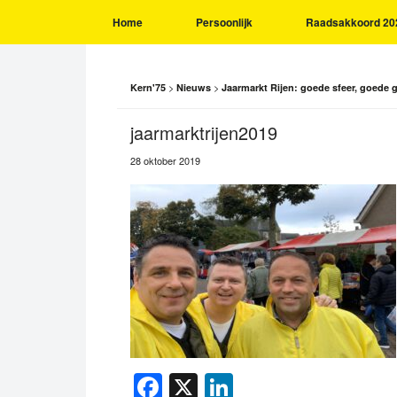
Home
Persoonlijk
Raadsakkoord 20
>
>
Kern'75
Nieuws
Jaarmarkt Rijen: goede sfeer, goede 
jaarmarktrijen2019
28 oktober 2019
Facebook
X
LinkedIn