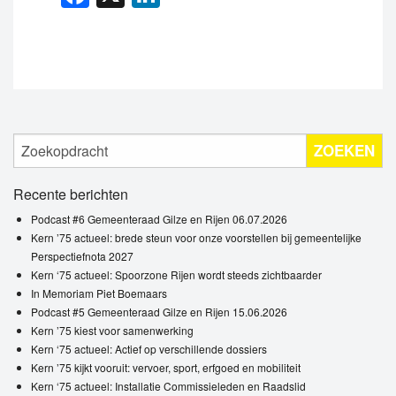
ZOEKEN
Recente berichten
Podcast #6 Gemeenteraad Gilze en Rijen 06.07.2026
Kern ’75 actueel: brede steun voor onze voorstellen bij gemeentelijke
Perspectiefnota 2027
Kern ‘75 actueel: Spoorzone Rijen wordt steeds zichtbaarder
In Memoriam Piet Boemaars
Podcast #5 Gemeenteraad Gilze en Rijen 15.06.2026
Kern ’75 kiest voor samenwerking
Kern ‘75 actueel: Actief op verschillende dossiers
Kern ’75 kijkt vooruit: vervoer, sport, erfgoed en mobiliteit
Kern ‘75 actueel: Installatie Commissieleden en Raadslid