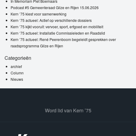
In Memoriam Piet Boemaars
Podcast #5 Gemeenteraad Gilze en Rijen 15.06.2026
Kern ’75 kiest voor samenwerking
Kern ‘75 actueel: Actief op verschillende dossiers
Kern ’75 kijkt vooruit: vervoer, sport, erfgoed en mobiliteit
Kern ‘75 actueel: Installatie Commissieleden en Raadslid
Kern ’75 actueel: René Peerenboom begeleidt gesprekken over
raadsprogramma Gilze en Rijen
Categorieën
archief
Column
Nieuws
Word lid van Kern ’75