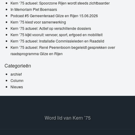
Kern ‘75 actueel: Spoorzone Rijen wordt steeds zichtbaarder
In Memoriam Piet Boemaars
Podcast #5 Gemeenteraad Gilze en Rijen 15.06.2026
Kern ’75 kiest voor samenwerking
Kern ‘75 actueel: Actief op verschillende dossiers
Kern ’75 kijkt vooruit: vervoer, sport, erfgoed en mobiliteit
Kern ‘75 actueel: Installatie Commissieleden en Raadslid
Kern ’75 actueel: René Peerenboom begeleidt gesprekken over
raadsprogramma Gilze en Rijen
Categorieën
archief
Column
Nieuws
Word lid van Kern ’75