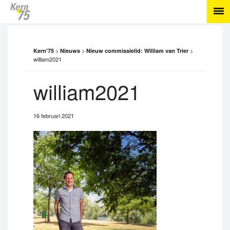
>
>
>
Kern'75
Nieuws
Nieuw commissielid: William van Trier
william2021
william2021
16 februari 2021