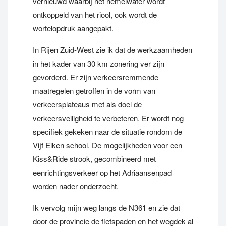
vernieuwd waarbij het hemelwater wordt
ontkoppeld van het riool, ook wordt de
wortelopdruk aangepakt.
In Rijen Zuid-West zie ik dat de werkzaamheden
in het kader van 30 km zonering ver zijn
gevorderd. Er zijn verkeersremmende
maatregelen getroffen in de vorm van
verkeersplateaus met als doel de
verkeersveiligheid te verbeteren. Er wordt nog
specifiek gekeken naar de situatie rondom de
Vijf Eiken school. De mogelijkheden voor een
Kiss&Ride strook, gecombineerd met
eenrichtingsverkeer op het Adriaansenpad
worden nader onderzocht.
Ik vervolg mijn weg langs de N361 en zie dat
door de provincie de fietspaden en het wegdek al