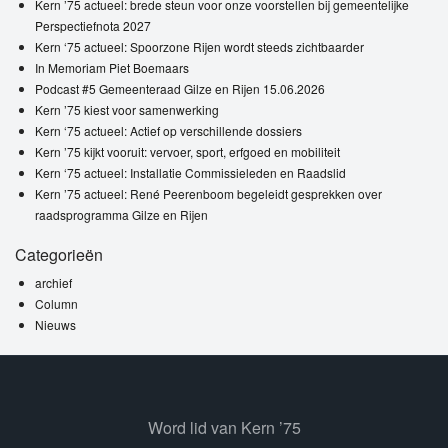
Kern ’75 actueel: brede steun voor onze voorstellen bij gemeentelijke
Perspectiefnota 2027
Kern ‘75 actueel: Spoorzone Rijen wordt steeds zichtbaarder
In Memoriam Piet Boemaars
Podcast #5 Gemeenteraad Gilze en Rijen 15.06.2026
Kern ’75 kiest voor samenwerking
Kern ‘75 actueel: Actief op verschillende dossiers
Kern ’75 kijkt vooruit: vervoer, sport, erfgoed en mobiliteit
Kern ‘75 actueel: Installatie Commissieleden en Raadslid
Kern ’75 actueel: René Peerenboom begeleidt gesprekken over
raadsprogramma Gilze en Rijen
Categorieën
archief
Column
Nieuws
Word lid van Kern ’75