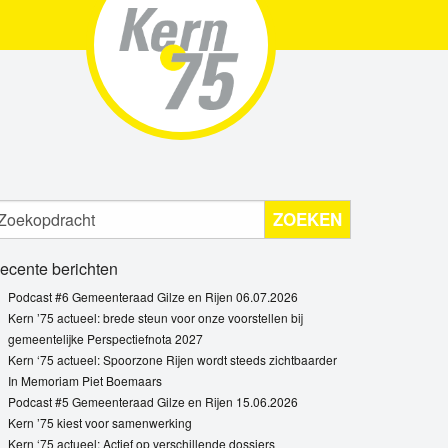
ZOEKEN
ecente berichten
Podcast #6 Gemeenteraad Gilze en Rijen 06.07.2026
Kern ’75 actueel: brede steun voor onze voorstellen bij
gemeentelijke Perspectiefnota 2027
Kern ‘75 actueel: Spoorzone Rijen wordt steeds zichtbaarder
In Memoriam Piet Boemaars
Podcast #5 Gemeenteraad Gilze en Rijen 15.06.2026
Kern ’75 kiest voor samenwerking
Kern ‘75 actueel: Actief op verschillende dossiers