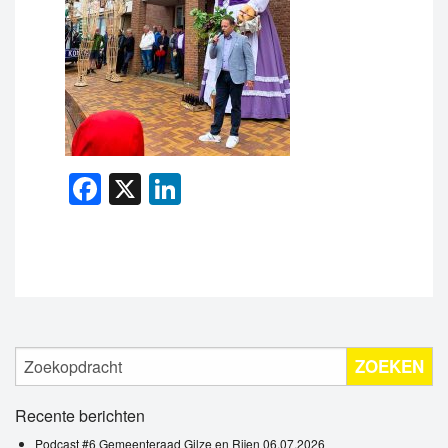
Facebook
X
LinkedIn
ZOEKEN
Recente berichten
Podcast #6 Gemeenteraad Gilze en Rijen 06.07.2026