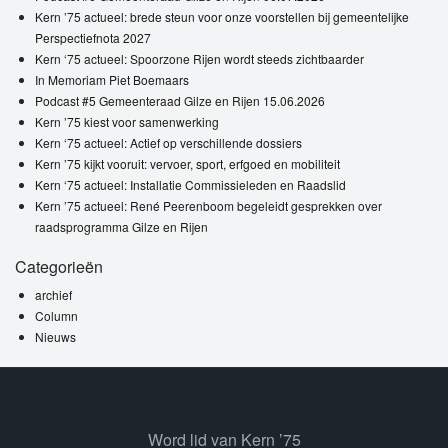
Kern ’75 actueel: brede steun voor onze voorstellen bij gemeentelijke
Perspectiefnota 2027
Kern ‘75 actueel: Spoorzone Rijen wordt steeds zichtbaarder
In Memoriam Piet Boemaars
Podcast #5 Gemeenteraad Gilze en Rijen 15.06.2026
Kern ’75 kiest voor samenwerking
Kern ‘75 actueel: Actief op verschillende dossiers
Kern ’75 kijkt vooruit: vervoer, sport, erfgoed en mobiliteit
Kern ‘75 actueel: Installatie Commissieleden en Raadslid
Kern ’75 actueel: René Peerenboom begeleidt gesprekken over
raadsprogramma Gilze en Rijen
Categorieën
archief
Column
Nieuws
Word lid van Kern ’75