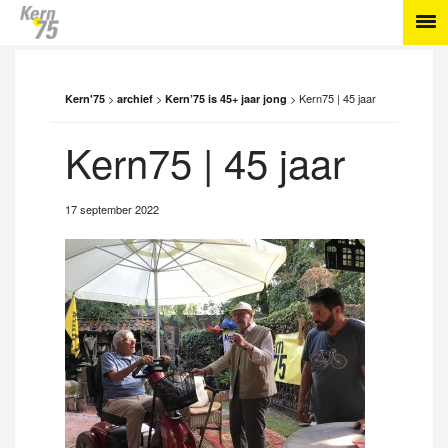
>
>
>
Kern75 | 45 jaar
Kern'75
archief
Kern’75 is 45+ jaar jong
Kern75 | 45 jaar
17 september 2022