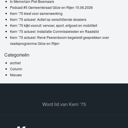
In Memoriam Piet Boemaars
Podcast #5 Gemeenteraad Gilze en Rijen 15.06.2026
Kern ’75 kiest voor samenwerking
Kern ‘75 actueel: Actief op verschillende dossiers
Kern ’75 kijkt vooruit: vervoer, sport, erfgoed en mobiliteit
Kern ‘75 actueel: Installatie Commissieleden en Raadslid
Kern ’75 actueel: René Peerenboom begeleidt gesprekken over
raadsprogramma Gilze en Rijen
Categorieën
archief
Column
Nieuws
Word lid van Kern ’75