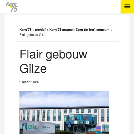
>
>
>
Kern'75
archief
Kern’75 actueel: Zorg (in het) centrum
Flair gebouw Gilze
Flair gebouw
Gilze
9 maart 2024