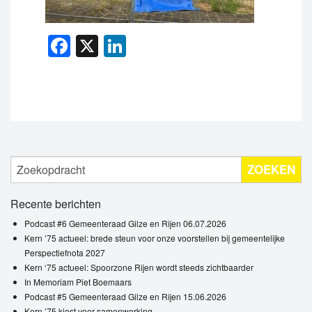
Facebook
X
LinkedIn
ZOEKEN
Recente berichten
Podcast #6 Gemeenteraad Gilze en Rijen 06.07.2026
Kern ’75 actueel: brede steun voor onze voorstellen bij gemeentelijke
Perspectiefnota 2027
Kern ‘75 actueel: Spoorzone Rijen wordt steeds zichtbaarder
In Memoriam Piet Boemaars
Podcast #5 Gemeenteraad Gilze en Rijen 15.06.2026
Kern ’75 kiest voor samenwerking