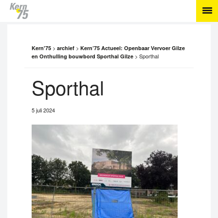
>
>
Kern'75
archief
Kern’75 Actueel: Openbaar Vervoer Gilze
>
Sporthal
en Onthulling bouwbord Sporthal Gilze
Sporthal
5 juli 2024