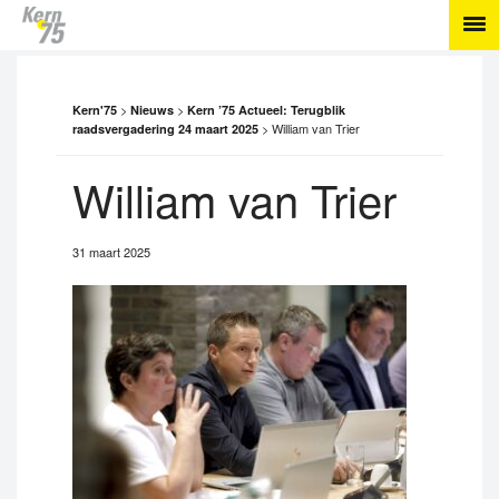
>
>
Kern'75
Nieuws
Kern ’75 Actueel: Terugblik
>
William van Trier
raadsvergadering 24 maart 2025
William van Trier
31 maart 2025